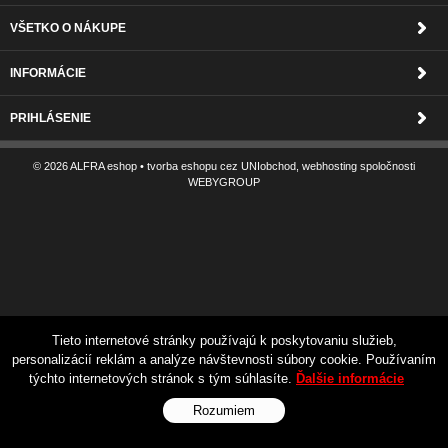
VŠETKO O NÁKUPE
INFORMÁCIE
PRIHLÁSENIE
© 2026 ALFRA eshop •
tvorba eshopu cez UNIobchod
,
webhosting
spoločnosti
WEBYGROUP
Tieto internetové stránky používajú k poskytovaniu služieb,
personalizácií reklám a analýze návštevnosti súbory cookie. Používaním
týchto internetových stránok s tým súhlasíte.
Ďalšie informácie
Rozumiem