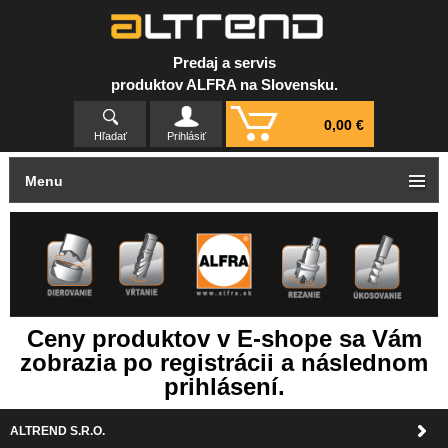
Predaj a servis
produktov ALFRA na Slovensku.
0,00 €
Hľadať
Prihlásiť
Menu
Ceny produktov v E-shope sa Vám
zobrazia po registrácii a následnom
prihlásení.
ALTREND S.R.O.