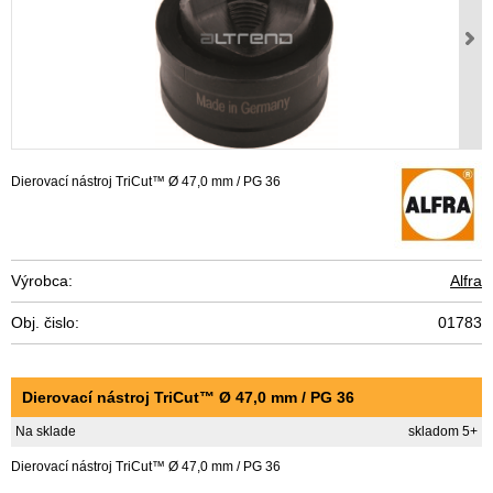
Dierovací nástroj TriCut™ Ø 47,0 mm / PG 36
Výrobca:
Alfra
Obj. čislo:
01783
Dierovací nástroj TriCut™ Ø 47,0 mm / PG 36
Na sklade
skladom 5+
Dierovací nástroj TriCut™ Ø 47,0 mm / PG 36