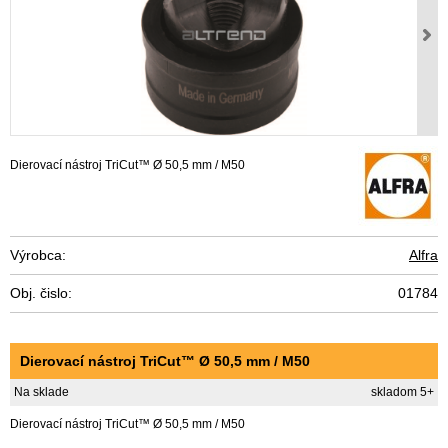
Dierovací nástroj TriCut™ Ø 50,5 mm / M50
Výrobca:
Alfra
Obj. čislo:
01784
Dierovací nástroj TriCut™ Ø 50,5 mm / M50
Na sklade
skladom 5+
Dierovací nástroj TriCut™ Ø 50,5 mm / M50