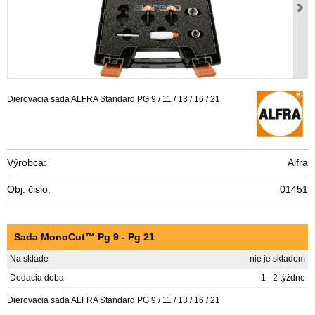
Dierovacia sada ALFRA Standard PG 9 / 11 / 13 / 16 / 21
Výrobca:
Alfra
Obj. čislo:
01451
Sada MonoCut™ Pg 9 - Pg 21
Na sklade
nie je skladom
Dodacia doba
1 - 2 týždne
Dierovacia sada ALFRA Standard PG 9 / 11 / 13 / 16 / 21