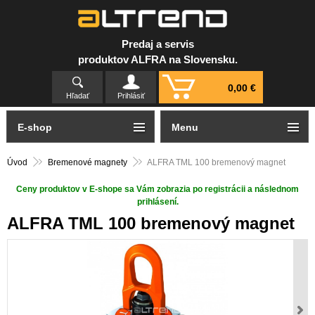
Predaj a servis
produktov ALFRA na Slovensku.
0,00 €
Hľadať
Prihlásiť
E-shop
Menu
Úvod
Bremenové magnety
ALFRA TML 100 bremenový magnet
Ceny produktov v E-shope sa Vám zobrazia po registrácii a následnom
prihlásení.
ALFRA TML 100 bremenový magnet