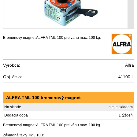
Bremenový magnet ALFRA TML 100 pre váhu max. 100 kg.
Výrobca:
Alfra
Obj. čislo:
41100.L
ALFRA TML 100 bremenový magnet
Na sklade
nie je skladom
Dodacia doba
1 týždeň
Bremenový magnet ALFRA TML 100 pre váhu max. 100 kg.
Základné fakty TML 100: