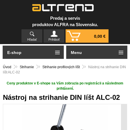
Predaj a servis
produktov ALFRA na Slovensku.
0,00 €
Hľadať
Prihlásiť
E-shop
Menu
Úvod
Strihanie
Strihanie profilových líšt
Nástroj na strihanie DIN
líšt ALC-02
Ceny produktov v E-shope sa Vám zobrazia po registrácii a následnom
prihlásení.
Nástroj na strihanie DIN líšt ALC-02