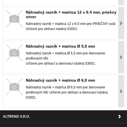
Náhradný razník + matrica 12 x 6.4 mm, priečny
otvor
Náhradný razník + matrica 12 x 6,5 mm pre PRIEČNY ovál.
Určené pre strihací nástroj 03001.
Náhradný razník + matrica Ø 5,5 mm
Náhradný razník + matrica Ø 5,5 mm pre dierovanie
profilových líšt.
Určené pre strihací a dierovací nástroj 03001.
Náhradný razník + matrica Ø 6,0 mm
Náhradný razník + matrica Ø 6,0 mm pre dierovanie
profilových líšt. Určené pre strihací a dierovací nástroj
03001.
ALTREND S.R.O.